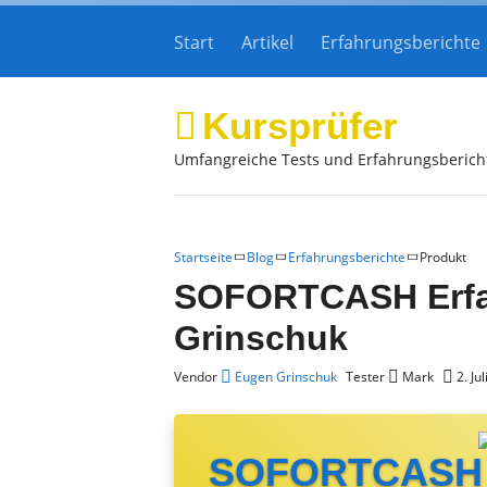
Start
Artikel
Erfahrungsberichte
Kursprüfer
Umfangreiche Tests und Erfahrungsberich
Startseite
Blog
Erfahrungsberichte
Produkt
SOFORTCASH Erfa
Grinschuk
Vendor
Eugen Grinschuk
Tester
Mark
2. Ju
SOFORTCASH