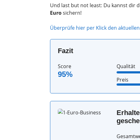
Und last but not least: Du kannst di
Euro
sichern!
Überprüfe hier per Klick den aktuellen
Fazit
Score
Qualität
95%
Preis
Erhalte
gesche
Gesamtwer