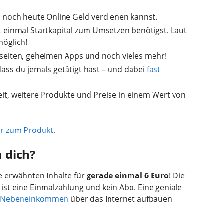
du noch heute Online Geld verdienen kannst.
t einmal Startkapital zum Umsetzen benötigst. Laut
öglich!
bseiten, geheimen Apps und noch vieles mehr!
ass du jemals getätigt hast – und dabei
fast
keit, weitere Produkte und Preise in einem Wert von
er zum Produkt.
 dich?
 erwähnten Inhalte für
gerade einmal 6 Euro
! Die
 ist eine Einmalzahlung und kein Abo. Eine geniale
Nebeneinkommen
über das Internet aufbauen