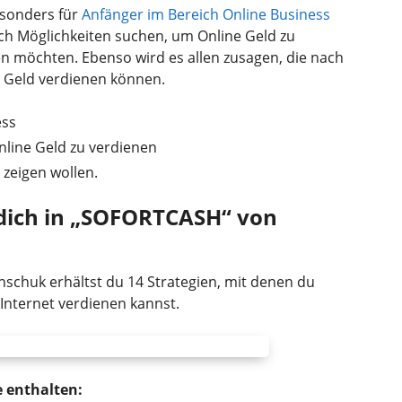
esonders für
Anfänger im Bereich Online Business
 nach Möglichkeiten suchen, um Online Geld zu
n möchten. Ebenso wird es allen zusagen, die nach
 Geld verdienen können.
ess
nline Geld zu verdienen
t zeigen wollen.
 dich in „SOFORTCASH“ von
chuk erhältst du 14 Strategien, mit denen du
 Internet verdienen kannst.
e enthalten: