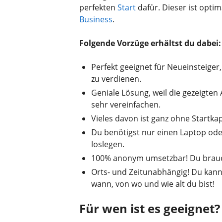
perfekten
Start
dafür. Dieser ist opti
Business
.
Folgende Vorzüge erhältst du dabei:
Perfekt geeignet für Neueinsteiger
zu verdienen.
Geniale Lösung, weil die gezeigten
sehr vereinfachen.
Vieles davon ist ganz ohne Startka
Du benötigst nur einen Laptop ode
loslegen.
100% anonym umsetzbar! Du brauchs
Orts- und Zeitunabhängig! Du kanns
wann, von wo und wie alt du bist!
Für wen ist es geeignet?