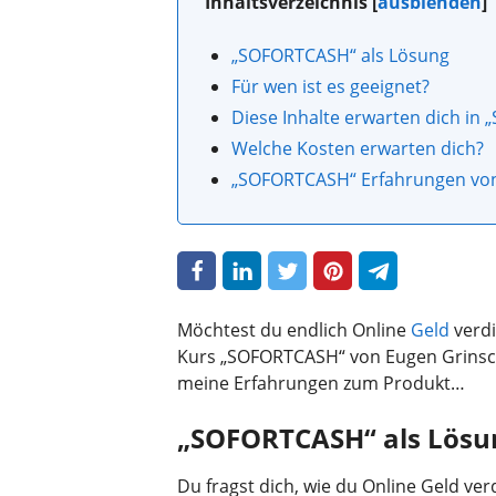
Inhaltsverzeichnis
[
ausblenden
]
„SOFORTCASH“ als Lösung
Für wen ist es geeignet?
Diese Inhalte erwarten dich i
Welche Kosten erwarten dich?
„SOFORTCASH“ Erfahrungen von 
Möchtest du endlich Online
Geld
verdi
Kurs „SOFORTCASH“ von Eugen Grinsch
meine Erfahrungen zum Produkt…
„SOFORTCASH“ als Lösu
Du fragst dich, wie du Online Geld v