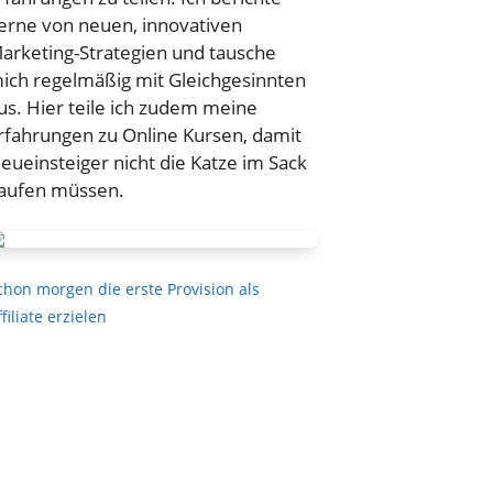
erne von neuen, innovativen
arketing-Strategien und tausche
ich regelmäßig mit Gleichgesinnten
us. Hier teile ich zudem meine
rfahrungen zu Online Kursen, damit
eueinsteiger nicht die Katze im Sack
aufen müssen.
chon morgen die erste Provision als
ffiliate erzielen