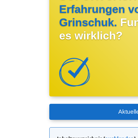
Erfahrungen v
Grinschuk.
Fun
es wirklich?
Aktuell