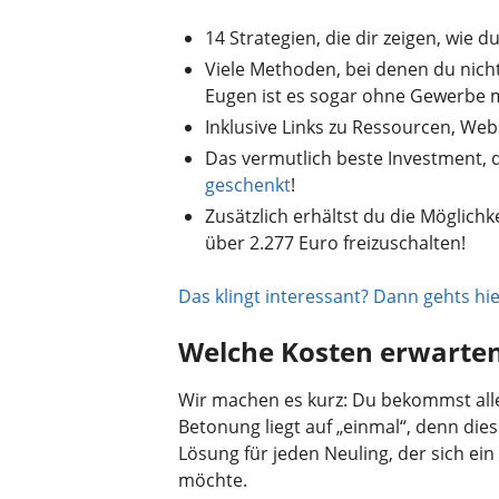
14 Strategien, die dir zeigen, wie 
Viele Methoden, bei denen du nich
Eugen ist es sogar ohne Gewerbe m
Inklusive Links zu Ressourcen, We
Das vermutlich beste Investment, d
geschenkt
!
Zusätzlich erhältst du die Möglich
über 2.277 Euro freizuschalten!
Das klingt interessant? Dann gehts hi
Welche Kosten erwarten
Wir machen es kurz: Du bekommst alle
Betonung liegt auf „einmal“, denn dies
Lösung für jeden Neuling, der sich ein
möchte.