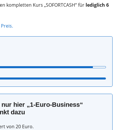
r den kompletten Kurs „SOFORTCASH“ für
lediglich 6
 Preis.
 nur hier „1-Euro-Business“
nkt dazu
t von 20 Euro.