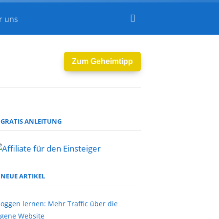
r uns
Zum Geheimtipp
GRATIS ANLEITUNG
NEUE ARTIKEL
loggen lernen: Mehr Traffic über die
igene Website