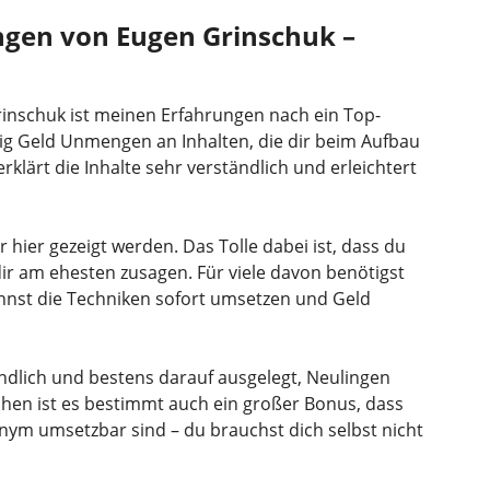
gen von Eugen Grinschuk –
nschuk ist meinen Erfahrungen nach ein Top-
nig Geld Unmengen an Inhalten, die dir beim Aufbau
rklärt die Inhalte sehr verständlich und erleichtert
r hier gezeigt werden. Das Tolle dabei ist, dass du
ir am ehesten zusagen. Für viele davon benötigst
nnst die Techniken sofort umsetzen und Geld
ndlich und bestens darauf ausgelegt, Neulingen
chen ist es bestimmt auch ein großer Bonus, dass
ym umsetzbar sind – du brauchst dich selbst nicht