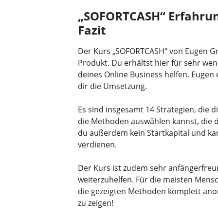
„SOFORTCASH“ Erfahrun
Fazit
Der Kurs „SOFORTCASH“ von Eugen Gri
Produkt. Du erhältst hier für sehr we
deines Online Business helfen. Eugen e
dir die Umsetzung.
Es sind insgesamt 14 Strategien, die di
die Methoden auswählen kannst, die d
du außerdem kein Startkapital und ka
verdienen.
Der Kurs ist zudem sehr anfängerfreu
weiterzuhelfen. Für die meisten Mens
die gezeigten Methoden komplett anon
zu zeigen!