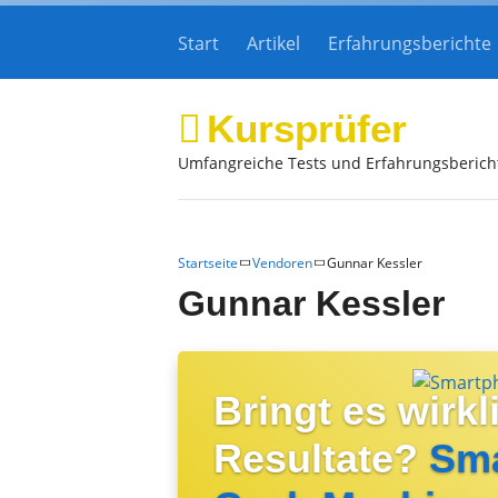
Start
Artikel
Erfahrungsberichte
Kursprüfer
Umfangreiche Tests und Erfahrungsberich
Startseite
Vendoren
Gunnar Kessler
Gunnar Kessler
Bringt es wirkl
Resultate?
Sm