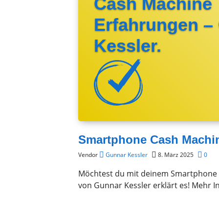
Cash Machine
Erfahrungen –
Kessler.
Smartphone Cash Machin
Vendor
Gunnar Kessler
8. März 2025
0
Möchtest du mit deinem Smartphone 
von Gunnar Kessler erklärt es! Mehr 