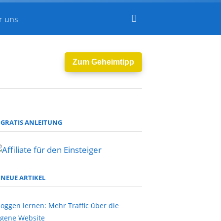
r uns
Zum Geheimtipp
GRATIS ANLEITUNG
NEUE ARTIKEL
loggen lernen: Mehr Traffic über die
igene Website