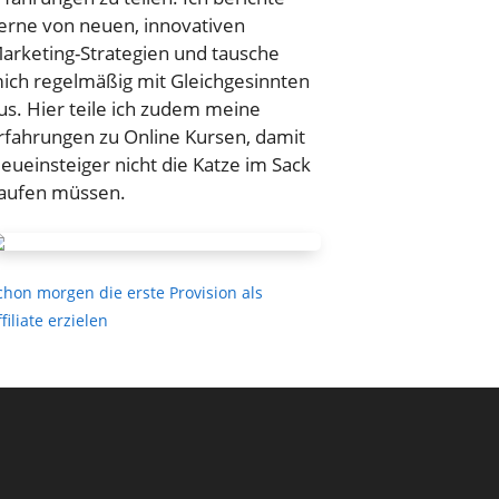
erne von neuen, innovativen
arketing-Strategien und tausche
ich regelmäßig mit Gleichgesinnten
us. Hier teile ich zudem meine
rfahrungen zu Online Kursen, damit
eueinsteiger nicht die Katze im Sack
aufen müssen.
chon morgen die erste Provision als
ffiliate erzielen