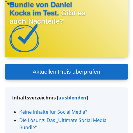
Bundle von Daniel
Kocks im Test.
Gibt es
auch Nachteile?
Aktuellen Preis überprüfen
Inhaltsverzeichnis
[
ausblenden
]
Keine Inhalte für Social Media?
Die Lösung: Das „Ultimate Social Media
Bundle“