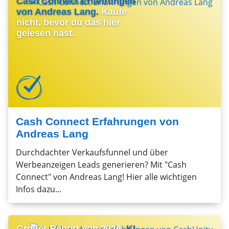
Cash Connect Erfahrungen
von Andreas Lang.
Kaufe
nicht, bevor du das hier
gelesen hast.
Cash Connect Erfahrungen von
Andreas Lang
Durchdachter Verkaufsfunnel und über
Werbeanzeigen Leads generieren? Mit "Cash
Connect" von Andreas Lang! Hier alle wichtigen
Infos dazu...
Großer Report von 2026.
KI