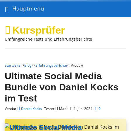
Hauptmenü
Kursprüfer
Umfangreiche Tests und Erfahrungsberichte
Startseite
Blog
Erfahrungsberichte
Produkt
Ultimate Social Media
Bundle von Daniel Kocks
im Test
Vendor
Daniel Kocks
Tester
Mark
1. Juni 2024
0
Ultimate Social Media